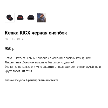
Кепка KICX черная снэпбэк
SKU:
4R00106
950
р.
Кепка - шестипанельный снэпбэк с жестким плоским козырьком
Лаконичная объемная вышивка без лишних деталей
Эта кепка не только отлично защитит от палящих солнечных лучей, но и
круто дополнит стиль
Тип аксессуара: Брендированная одежда