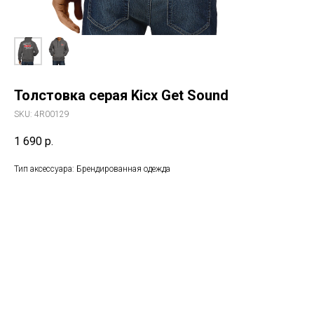
Толстовка серая Kicx Get Sound
SKU:
4R00129
1 690
р.
Тип аксессуара: Брендированная одежда