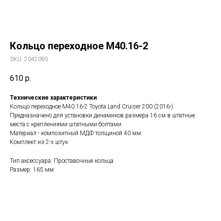
Кольцо переходное М40.16-2
SKU:
2042095
610
р.
Технические характеристики
Кольцо переходное М40.16-2 Toyota Land Cruiser 200 (2016-).
Предназначено для установки динамиков размера 16 см в штатные
места с креплениями штатными болтами.
Материал - композитный MДФ толщиной 40 мм.
Комплект из 2-х штук
Тип аксессуара: Проставочные кольца
Размер: 165 мм