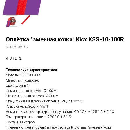
Оплётка "змеиная кожа" Kicx KSS-10-100R
SKU:
2042087
4 710
р.
Технические характеристики
Модель: KSS-10-100R
Материал: полиэстер
Цвет: красный
Номинальный размер: Ø 10мм
Максимальный размер: Ø 20мм
Спецификация плетения оплетки: 3*0,25мм*40
Класс огнестойкости: VW-1
Номинальная температура эксплуатации: -50 ° C ~ + 125 ° C ± 5 ° C
Температура плавления: +230 ° C ± 5 ° C
Бухта: 100 метров
Плетеная оплетка (рукав) из полиэстера KICX типа "змеиная кожа"