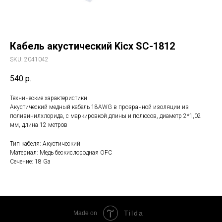
Кабель акустический Kicx SC-1812
SKU:
2041042
540
р.
Технические характеристики
Акустический медный кабель 18AWG в прозрачной изоляции из
поливинилхлорида, с маркировкой длины и полюсов, диаметр 2*1,02
мм, длина 12 метров
Тип кабеля: Акустический
Материал: Медь бескислородная OFC
Сечение: 18 Ga
Tilda
Made on