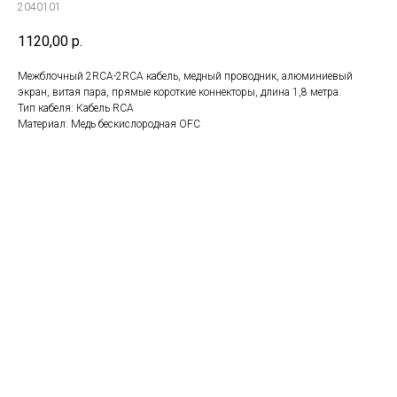
2040101
1120,00
р.
Межблочный 2RCA-2RCA кабель, медный проводник, алюминиевый
экран, витая пара, прямые короткие коннекторы, длина 1,8 метра.
Тип кабеля: Кабель RCA
Материал: Медь бескислородная OFC