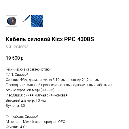
Кабель силовой Kicx PPC 430BS
SKU:
2040093
19 500
р.
Технические характеристики
ТИП: Силовой
Сечение: 4GA, диаметр жилы 5,19 мм, площадь 21,2 кв.мм
Проводники: силовой профессиональный одножильный кабель из
беcкислородной меди (99,99%)
Изоляция: синяя мягкая силиконовая
Внешний диаметр: 10 мм
Бухта, м: 30
Тип кабеля: Силовой
Материал: Медь бескислородная OFC
Сечение: 4 Ga