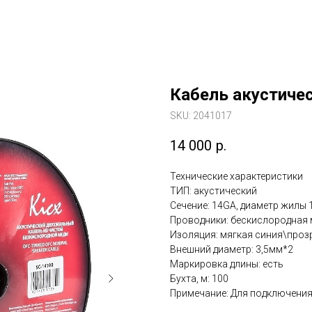
Кабель акустичес
SKU:
2041017
14 000
р.
Технические характеристики
ТИП: акустический
Сечение: 14GA, диаметр жилы 1
Проводники: бескислородная 
Изоляция: мягкая синия\проз
Внешний диаметр: 3,5мм*2
Маркировка длины: есть
Бухта, м: 100
Примечание: Для подключени