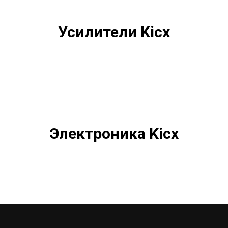
Усилители Kicx
Электроника Kicx