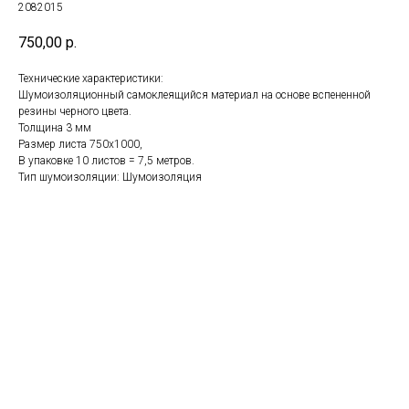
2082015
750,00
р.
Технические характеристики:
Шумоизоляционный самоклеящийся материал на основе вспененной
резины черного цвета.
Толщина 3 мм
Размер листа 750х1000,
В упаковке 10 листов = 7,5 метров.
Тип шумоизоляции: Шумоизоляция