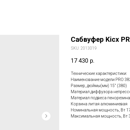
Сабвуфер Kicx P
SKU:
2013019
17 430
р.
Технические характеристики:
Наименование модели PRO 38
Размер, дюймы(мм) 15" (380)
Материал диффузора непресс
Материал подвеса пенорезина
Корзина литая алюминиевая
Номинальная мощность, Вт 1
Максимальная мощность, Вт 