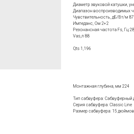
Диаметр звуковой катушки, унц
Диапазон воспроизводимых ча
Чувствительность, дБ/Вт/м 87
Импеданс, Ом 2+2
Резонансная частота Fs, Гц 2
Vas,л 88
Qts 1,196
Монтажная глубина, мм 224
Тип сабвуфера: Сабвуферный
Серия сабвуфера: Classic Line
Размер сабвуфера: 15 дюймов