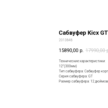
Сабвуфер Kicx G
2013848
15890,00
р.
17990,00
Технические характеристики:
12"(300мм)
Тип сабвуфера: Сабвуфер кор
Серия сабвуфера: GT
Размер сабвуфера: 12 дюймов