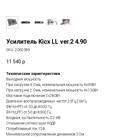
Усилитель Kicx LL ver.2 4.90
SKU:
2062089
11 540
р.
Технические характеристики
Выходная мощность
При нагрузке 4 Ома, номинальная мощность 4х90Вт
При нагрузке 2 Ома, номинальная мощность 4х130Вт
Мостовое подключение 2х280Вт
Диапазон воспроизводимых частот 20Гц-20кГц
ФВЧ(HPF) от 50 до 8000 Гц
ФНЧ(LPF) от 50 до 8000 Гц
Входная чуствительность 0.2-6В
Отношение сигнал/шум 90Дб
Потребляемый ток 12В
Минимальное сопротивление динамиков 2Ом