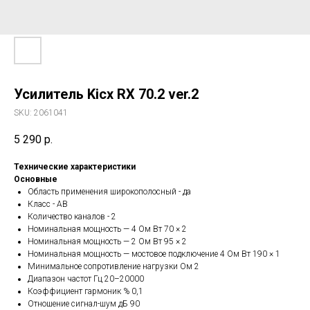
Усилитель Kicx RX 70.2 ver.2
SKU:
2061041
5 290
р.
Технические характеристики
Основные
Область применения широкополосный - да
Класс - AB
Количество каналов - 2
Номинальная мощность — 4 Oм Вт 70 × 2
Номинальная мощность — 2 Oм Вт 95 × 2
Номинальная мощность — мостовое подключение 4 Oм Вт 190 × 1
Минимальное сопротивление нагрузки Ом 2
Диапазон частот Гц 20–20000
Коэффициент гармоник % 0,1
Отношение сигнал-шум дБ 90