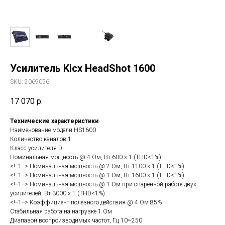
Усилитель Kicx HeadShot 1600
SKU:
2069056
17 070
р.
Технические характеристики
Наименование модели HS1600
Количество каналов 1
Класс усилителя D
Номинальная мощность @ 4 Ом, Вт 600 х 1 (THD<1%)
<!--1--> Номинальная мощность @ 2 Ом, Вт 1100 x 1 (THD<1%)
<!--1--> Номинальная мощность @ 1 Ом, Вт 1600 x 1 (THD<1%)
<!--1--> Номинальная мощность @ 1 Ом при спаренной работе двух
усилителей, Вт 3000 x 1 (THD<1%)
<!--1--> Коэффициент полезного действия @ 4 Ом 85%
Стабильная работа на нагрузке 1 Ом
Диапазон воспроизводимых частот, Гц 10~250