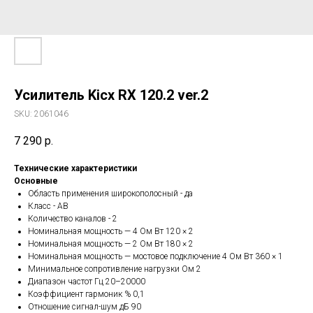
Усилитель Kicx RX 120.2 ver.2
SKU:
2061046
7 290
р.
Технические характеристики
Основные
Область применения широкополосный - да
Класс - AB
Количество каналов - 2
Номинальная мощность — 4 Oм Вт 120 × 2
Номинальная мощность — 2 Oм Вт 180 × 2
Номинальная мощность — мостовое подключение 4 Oм Вт 360 × 1
Минимальное сопротивление нагрузки Ом 2
Диапазон частот Гц 20–20000
Коэффициент гармоник % 0,1
Отношение сигнал-шум дБ 90